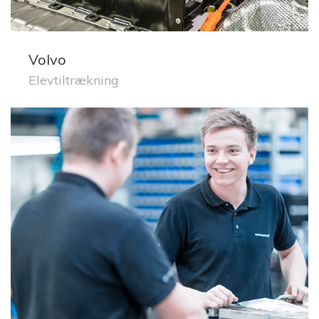
Volvo
Elevtiltrækning