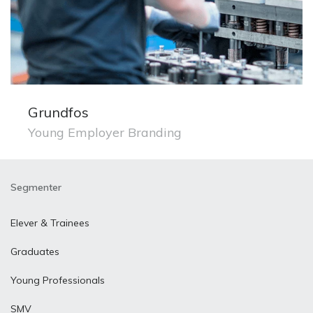
Grundfos
Young Employer Branding
Segmenter
Elever & Trainees
Graduates
Young Professionals
SMV