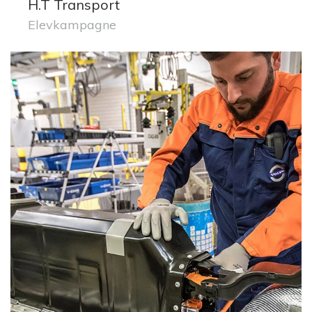
H.T Transport
Elevkampagne