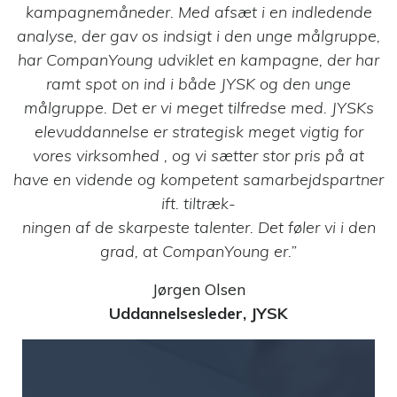
kampagnemåneder. Med afsæt i en indledende
analyse, der gav os indsigt i den unge målgruppe,
har CompanYoung udviklet en kampagne, der har
ramt spot on ind i både JYSK og den unge
målgruppe. Det er vi meget tilfredse med. JYSKs
elevuddannelse er strategisk meget vigtig for
vores virksomhed , og vi sætter stor pris på at
have en vidende og kompetent samarbejdspartner
ift. tiltræk-
ningen af de skarpeste talenter. Det føler vi i den
grad, at CompanYoung er.”
Jørgen Olsen
Uddannelsesleder, JYSK