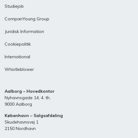
Studiejob
CompanYoung Group
Juridisk Information
Cookiepolitik
International
Whistleblower
Aalborg – Hovedkontor
Nyhavnsgade 14, 4. th.
9000 Aalborg
København – Salgsafdeling
Skudehavnsvej 1
2150 Nordhavn